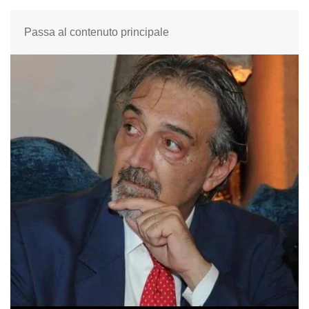
Passa al contenuto principale