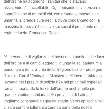
dell’ordine ha aggredito i sanitari che lo stavano
assistendo, è inaccettabile. Ogni episodio di violenza e di
sopraffazione ai danni di chi, con grande competenza e
umanità, si prende cura degli altri, va condannato con la
massima fermezza”.Lo scrive sui social il presidente della
regione Lazio, Francesco Rocca.
“Al personale di vigilanza del nosocomio pontino, alle forze
dell’ordine e ai camici aggrediti, giunga la solidarietà mia
personale e della Giunta della Regione Lazio – prosegue
Rocca -. Con il Viminale – Ministero dell’Interno abbiamo
lavorato per i presidi di polizia h24 nei principali ospedali
romani, riportando le forze dell’ordine anche nella più
grande struttura sanitaria della provincia di Latina e
vogliamo continuare su questa strada. Verso episodi simili
ci sarà sempre tolleranza zero da parte della nostra