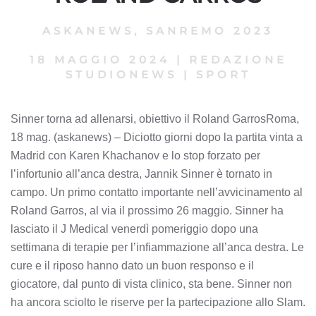
ASKANEWS
,
SANREMO 2023
18 MAGGIO 2024
|
REDAZIONE
STUDIONEWS
|
SPORT
Sinner torna ad allenarsi, obiettivo il Roland GarrosRoma,
18 mag. (askanews) – Diciotto giorni dopo la partita vinta a
Madrid con Karen Khachanov e lo stop forzato per
l’infortunio all’anca destra, Jannik Sinner è tornato in
campo. Un primo contatto importante nell’avvicinamento al
Roland Garros, al via il prossimo 26 maggio. Sinner ha
lasciato il J Medical venerdì pomeriggio dopo una
settimana di terapie per l’infiammazione all’anca destra. Le
cure e il riposo hanno dato un buon responso e il
giocatore, dal punto di vista clinico, sta bene. Sinner non
ha ancora sciolto le riserve per la partecipazione allo Slam.