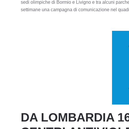
sedi olimpiche di Bormio e Livigno e tra alcuni parch
settimane una campagna di comunicazione nel quadro
DA LOMBARDIA 1