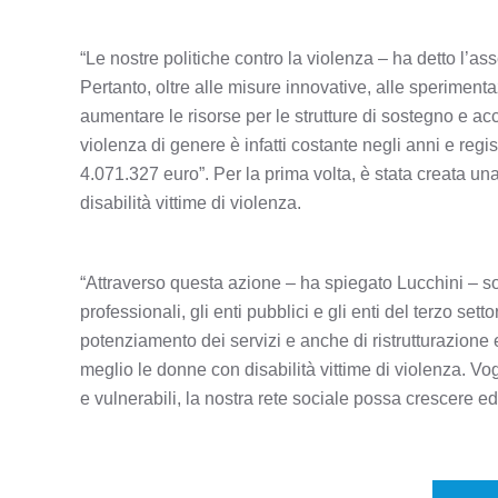
“Le nostre politiche contro la violenza – ha detto l’a
Pertanto, oltre alle misure innovative, alle sperimenta
aumentare le risorse per le strutture di sostegno e acc
violenza di genere è infatti costante negli anni e reg
4.071.327 euro”. Per la prima volta, è stata creata una
disabilità vittime di violenza.
“Attraverso questa azione – ha spiegato Lucchini – sot
professionali, gli enti pubblici e gli enti del terzo se
potenziamento dei servizi e anche di ristrutturazione ed
meglio le donne con disabilità vittime di violenza. Vo
e vulnerabili, la nostra rete sociale possa crescere ed