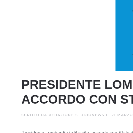
PRESIDENTE LOMB
ACCORDO CON ST
SCRITTO DA
REDAZIONE STUDIONEWS
IL
21 MARZO
Presidente Lombardia in Brasile, accordo con Stato