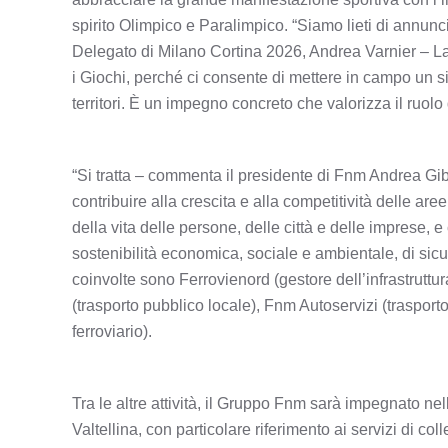
spirito Olimpico e Paralimpico. “Siamo lieti di annunc
Delegato di Milano Cortina 2026, Andrea Varnier – La
i Giochi, perché ci consente di mettere in campo un sist
territori. È un impegno concreto che valorizza il ruol
“Si tratta – commenta il presidente di Fnm Andrea Gibel
contribuire alla crescita e alla competitività delle ar
della vita delle persone, delle città e delle imprese,
sostenibilità economica, sociale e ambientale, di sic
coinvolte sono Ferrovienord (gestore dell’infrastruttur
(trasporto pubblico locale), Fnm Autoservizi (trasport
ferroviario).
Tra le altre attività, il Gruppo Fnm sarà impegnato nell
Valtellina, con particolare riferimento ai servizi di col